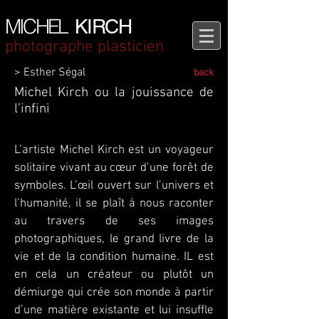
MICHEL
KIRCH
photographe plasticien
> Esther Ségal
back
Michel Kirch ou la jouissance de
l’infini
L’artiste Michel Kirch est un voyageur
solitaire vivant au cœur d’une forêt de
symboles. L’œil ouvert sur l’univers et
l’humanité, il se plaît à nous raconter
au travers de ses images
photographiques, le grand livre de la
vie et de la condition humaine. IL est
en cela un créateur ou plutôt un
démiurge qui crée son monde à partir
d’une matière existante et lui insuffle