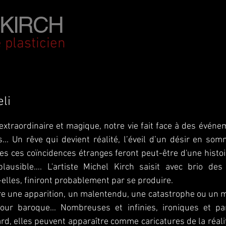
KIRCH
 plasticien
li
traordinaire et magique, notre vie fait face à des événe
... Un rêve qui devient réalité, l’éveil d’un désir en som
es ces coïncidences étranges feront peut-être d'une histoi
lausible…. L'artiste Michel Kirch saisit avec brio des
elles, finiront probablement par se produire.
re une apparition, un malentendu, une catastrophe ou un 
ur baroque... Nombreuses et infinies, ironiques et pa
rd, elles peuvent apparaître comme caricatures de la réalité