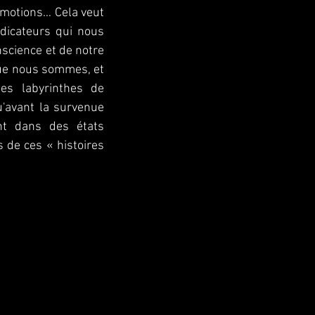
 émotions… Cela veut
dicateurs qui nous
nscience et de notre
que nous sommes, et
es labyrinthes de
u'avant la survenue
tent dans des états
 de ces « histoires