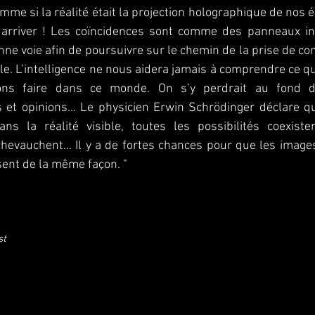
omme si la réalité était la projection holographique de nos
 arriver ! Les coïncidences sont comme des panneaux in
nne voie afin de poursuivre sur le chemin de la prise de co
le. L’intelligence ne nous aidera jamais à comprendre ce 
ns faire dans ce monde. On s’y perdrait au fond d
 et opinions… Le physicien Erwin Schrödinger déclare q
ans la réalité
visible, toutes les possibilités coexis
hevauchent… Il y a de fortes chances pour que les images
ent de la même façon. "
st