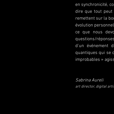
en synchronicité, c
dire que tout peut
remettent sur la bo
évolution personnel
ce que nous devo
questions/réponses
d’un événement d
quantiques qui se c
improbables » agiss
Sabrina Aureli
art director, digital arti