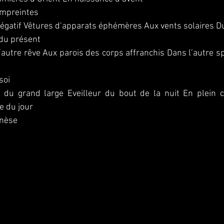
 empreintes
égatif Vêtures d’apparats éphémères Aux vents solaires Du
 du présent
l’autre rêve Aux parois des corps affranchis Dans l’autre 
 soi
al du grand large Eveilleur du bout de la nuit En plein 
ve du jour
genèse