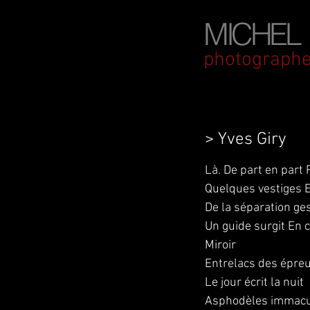
MICHEL
photographe
> Yves Giry
Là. De part en par
Quelques vestiges 
De la séparation ge
Un guide surgit En 
Miroir
Entrelacs des épreu
Le jour écrit la nuit
Asphodèles immacul