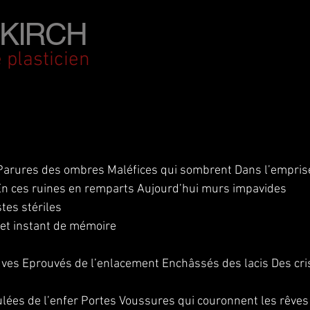
KIRCH
 plasticien
t Parures des ombres Maléfices qui sombrent Dans l’empri
En ces ruines en remparts Aujourd’hui murs impavides
stes stériles
cet instant de mémoire
ves Eprouvés de l’enlacement Enchâssés des lacis Des cris
ées de l’enfer Portes Voussures qui couronnent les rêve