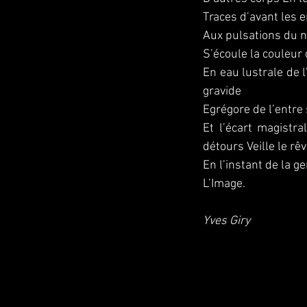
Traces d’avant les
Aux pulsations du n
S’écoule la couleur
En eau lustrale de 
gravide
Egrégore de l’entre
Et l’écart magistr
détours Veille le rê
En l’instant de la 
L’Image.
Yves Giry