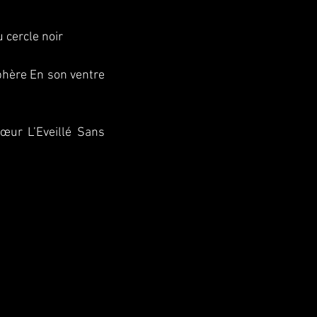
 cercle noir
sphère En son ventre
cœur L’Eveillé Sans